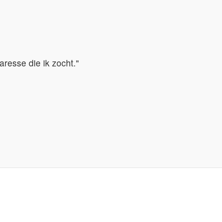
resse die ik zocht."