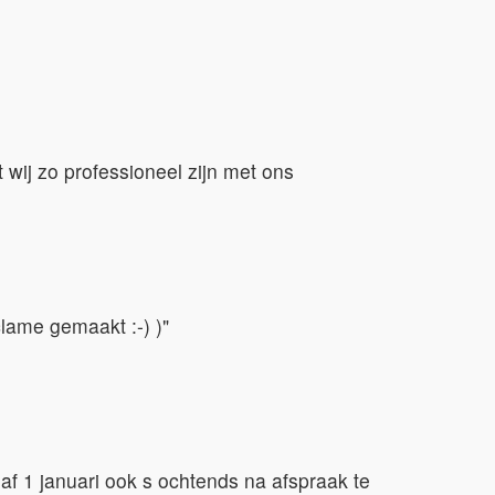
 wij zo professioneel zijn met ons
lame gemaakt :-) )"
f 1 januari ook s ochtends na afspraak te