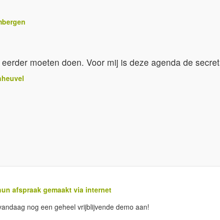
mbergen
el eerder moeten doen. Voor mij is deze agenda de secreta
nheuvel
un afspraak gemaakt via internet
g vandaag nog een geheel vrijblijvende demo aan!