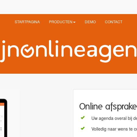
STARTPAGINA
PRODUCTEN
DEMO
CONTACT
Online afsprak
Uw agenda overal bij d
Volledig naar wens te c