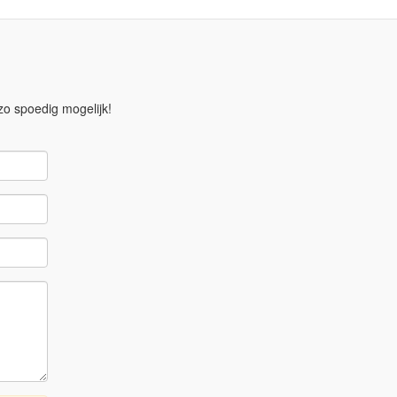
zo spoedig mogelijk!