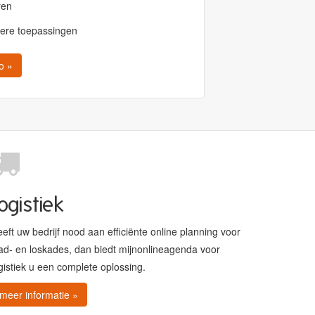
ren
dere toepassingen
o »
ogistiek
eft uw bedrijf nood aan efficiënte online planning voor
ad- en loskades, dan biedt mijnonlineagenda voor
gistiek u een complete oplossing.
meer informatie »