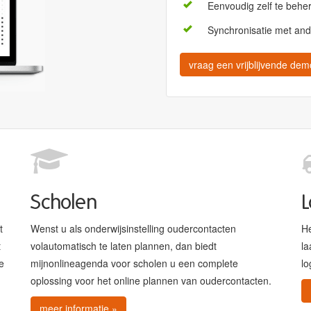
Eenvoudig zelf te behe
Synchronisatie met an
vraag een vrijblijvende dem
Scholen
L
t
Wenst u als onderwijsinstelling oudercontacten
He
t
volautomatisch te laten plannen, dan biedt
la
e
mijnonlineagenda voor scholen u een complete
lo
oplossing voor het online plannen van oudercontacten.
meer informatie »